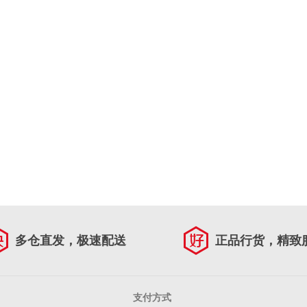
多仓直发，极速配送
正品行货，精致
支付方式