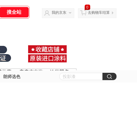
0
我的京东
去购物车结算
朗师选色