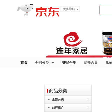
更多导航
服装城
食品
金融
首页
全部分类
RPM合集
朗师合集
儿
全部分类
品牌推介